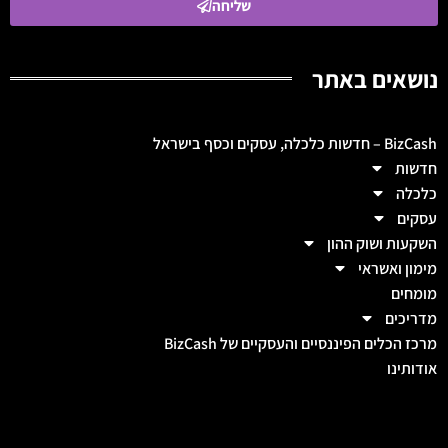
שליחה
נושאים באתר
BizCash – חדשות כלכלה, עסקים וכסף בישראל
חדשות
כלכלה
עסקים
השקעות ושוק ההון
מימון ואשראי
מומחים
מדריכים
מרכז הכלים הפיננסיים והעסקיים של BizCash
אודותינו