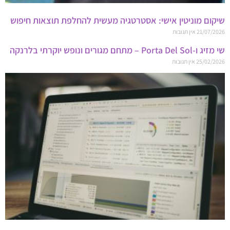
שיקום מוניטין אישי: אסטרטגיה מעשית להחלפת תוצאות חיפוש
21/07/2026
אין תגובות
שי מזיג ו-Porta Del Sol – מתחם מגורים ונופש יוקרתי בלרנקה
25/02/2026
אין תגובות