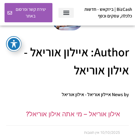
BizCash | ביזקאש - חדשות
יצירת קשר ופרסום
כלכלה, עסקים וכסף
באתר
BizCash – חדשות כלכלה, עסקים וכסף בישראל
מרכז הכלים הפיננסיים והעסקיים של BizCash
Author:
איילון אוריאל -
אילון אוריאל
News by איילון אוריאל - אילון אוריאל
אילון אוריאל – מי אתה אילון אוריאל?
10/10/2025
אין תגובות